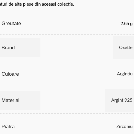
aturi de alte piese din aceeasi colectie.
Greutate
2.65 g
Brand
Oxette
Culoare
Argintiu
Material
Argint 925
Piatra
Zirconiu