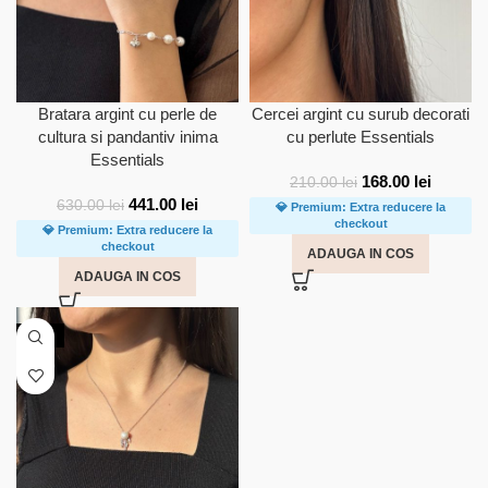
Bratara argint cu perle de
Cercei argint cu surub decorati
cultura si pandantiv inima
cu perlute Essentials
Essentials
168.00
lei
210.00
lei
441.00
lei
630.00
lei
💎 Premium: Extra reducere la
checkout
💎 Premium: Extra reducere la
checkout
ADAUGA IN COS
ADAUGA IN COS
-20%