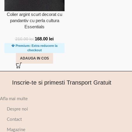
Colier argint scurt decorat cu
pandantiv cu perla cultura
Essentials
168.00
lei
210.00
lei
💎 Premium: Extra reducere la
checkout
ADAUGA IN COS
Inscrie-te si primesti Transport Gratuit
Afla mai multe
Despre noi
Contact
Magazine