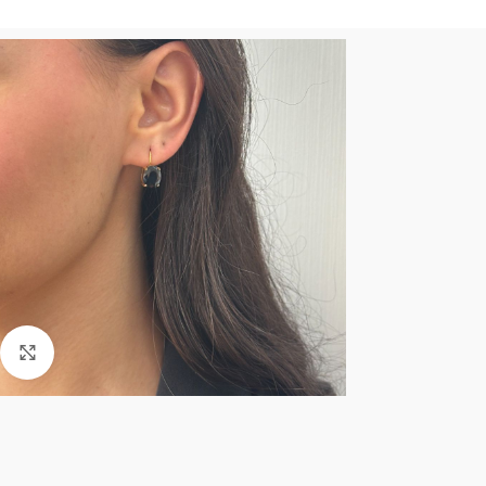
Click to enlarge