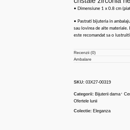
cristale zirconia 
• Dimensiune 1 x 0.8 cm (piat
• Pastrati bijuteria in ambalaj
sau lovirea de alte materiale.
este recomandat sa o lustruiti
Recenzii (0)
Ambalare
SKU:
03X27-00319
,
Categorii:
Bijuterii dama
Ce
Ofertele lunii
Colectie:
Eleganza