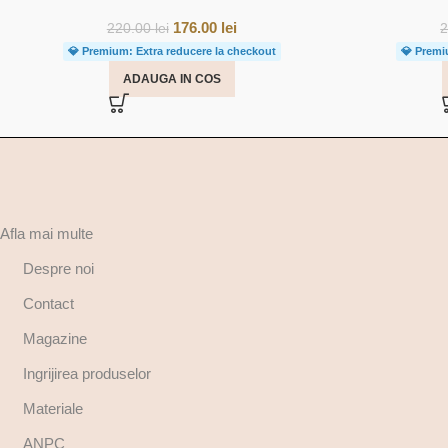
176.00
lei
220.00
lei
💎 Premium: Extra reducere la checkout
💎 Premi
ADAUGA IN COS
Afla mai multe
Despre noi
Contact
Magazine
Ingrijirea produselor
Materiale
ANPC