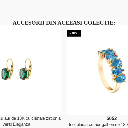
ACCESORII DIN ACEEASI COLECTIE:
-30%
cu aur de 18K cu cristale zirconia
50
52
verzi Eleganza
Inel placat cu aur galben de 18 