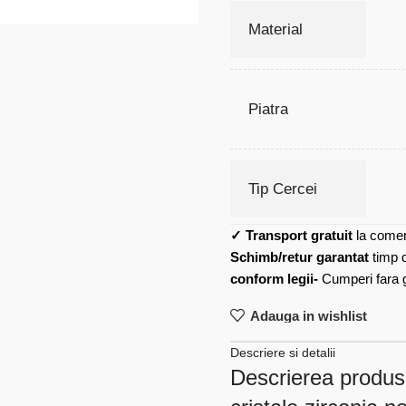
Material
Piatra
Tip Cercei
✓
Transport gratuit
la comen
Schimb/retur garantat
timp 
conform legii-
Cumperi fara gr
Adauga in wishlist
Descriere si detalii
Descrierea produsu