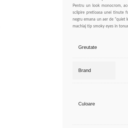
Pentru un look monocrom, acest
sclipire pretioasa unei tinute 
negru emana un aer de “quiet lux
machiaj tip smoky eyes in tonuri
Greutate
Brand
Culoare