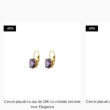
-20%
-20%
Cercei placati cu aur de 18K cu cristale zirconia
Cercei placati 
mov Eleganza