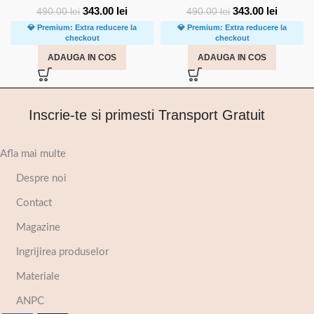
343.00
lei
343.00
lei
490.00
lei
490.00
lei
💎 Premium: Extra reducere la
💎 Premium: Extra reducere la
checkout
checkout
ADAUGA IN COS
ADAUGA IN COS
Inscrie-te si primesti Transport Gratuit
Afla mai multe
Despre noi
Contact
Magazine
Ingrijirea produselor
Materiale
ANPC