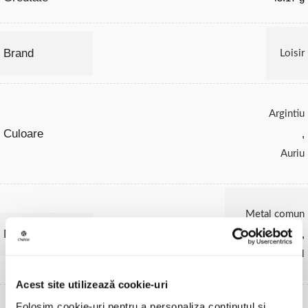
Brand
Loisir
Argintiu
Culoare
,
Auriu
Metal comun
Material
,
Otel Inoxidabil
Acest site utilizează cookie-uri
Folosim cookie-uri pentru a personaliza conținutul și