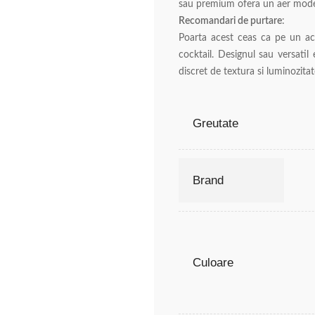
sau premium ofera un aer modern
Recomandari de purtare
:
Poarta acest ceas ca pe un acce
cocktail. Designul sau versatil
discret de textura si luminozitat
Greutate
Brand
Culoare