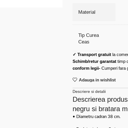
Material
Tip Curea
Ceas
✓
Transport gratuit
la comen
Schimb/retur garantat
timp 
conform legii-
Cumperi fara gr
Adauga in wishlist
Descriere si detalii
Descrierea produs
negru si bratara me
• Diametru cadran 38 cm.