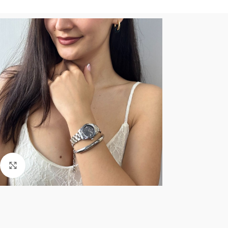
Click to enlarge