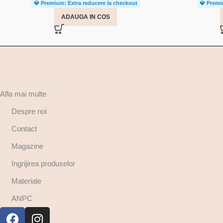
💎 Premium: Extra reducere la checkout
💎 Premi
ADAUGA IN COS
Afla mai multe
Despre noi
Contact
Magazine
Ingrijirea produselor
Materiale
ANPC