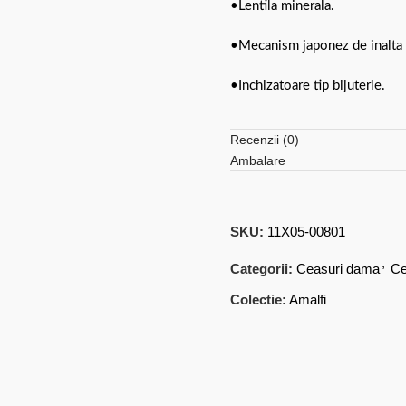
•Lentila minerala.
•Mecanism japonez de inalta p
•Inchizatoare tip bijuterie.
Recenzii (0)
Ambalare
SKU:
11X05-00801
,
Categorii:
Ceasuri dama
Ce
Colectie:
Amalfi