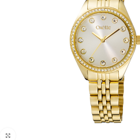
Click to enlarge