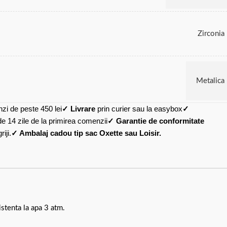
Zirconia
Metalica
zi de peste 450 lei
✓ Livrare
prin curier sau la easybox
✓
de 14 zile de la primirea comenzii
✓ Garantie de conformitate
iji.
✓ Ambalaj cadou tip sac Oxette sau Loisir.
stenta la apa 3 atm.