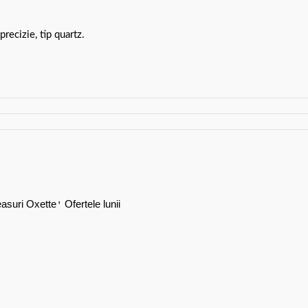
recizie, tip quartz.
,
asuri Oxette
Ofertele lunii