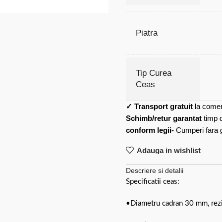
Piatra
Tip Curea
Ceas
✓
Transport gratuit
la comen
Schimb/retur garantat
timp 
conform legii-
Cumperi fara gr
Adauga in wishlist
Descriere si detalii
Specificatii ceas:
•Diametru cadran 30 mm, rezi