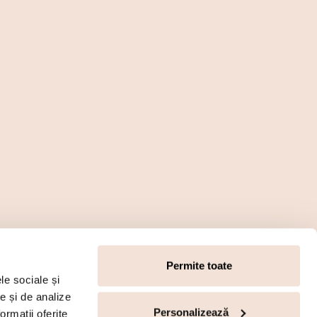
Permite toate
le sociale și
te și de analize
Personalizează
ormații oferite