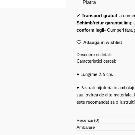
Piatra
✓
Transport gratuit
la comen
Schimb/retur garantat
timp 
conform legii-
Cumperi fara gr
Adauga in wishlist
Descriere si detalii
Caracteristici cercei:
• Lungime 2.6 cm.
• Pastrati bijuteria in ambalaj
sau lovirea de alte materiale.
este recomandat sa o lustruiti
Recenzii (0)
Ambalare