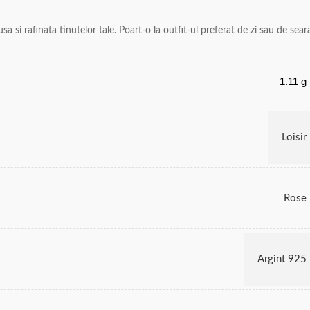
 si rafinata tinutelor tale. Poart-o la outfit-ul preferat de zi sau de sear
1.11 g
Loisir
Rose
Argint 925