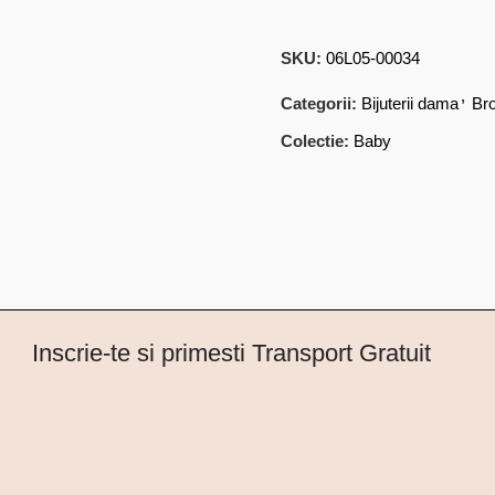
SKU:
06L05-00034
,
Categorii:
Bijuterii dama
Br
Colectie:
Baby
Inscrie-te si primesti Transport Gratuit