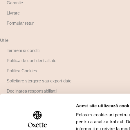
Garantie
Livrare
Formular retur
Utile
Termeni si conditii
Politica de confidentialitate
Politica Cookies
Solicitare stergere sau export date
Declinarea responsabilitatii
Copyright
Acest site utilizează cook
Regulamente promotii
Folosim cookie-uri pentru a 
pentru a analiza traficul. 
informații cu privire la mod