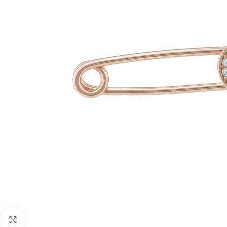
Click to enlarge