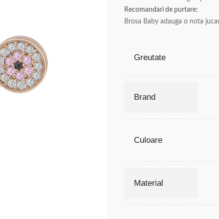
Recomandari de purtare:
Brosa Baby adauga o nota jucausa
Greutate
Brand
Culoare
Material