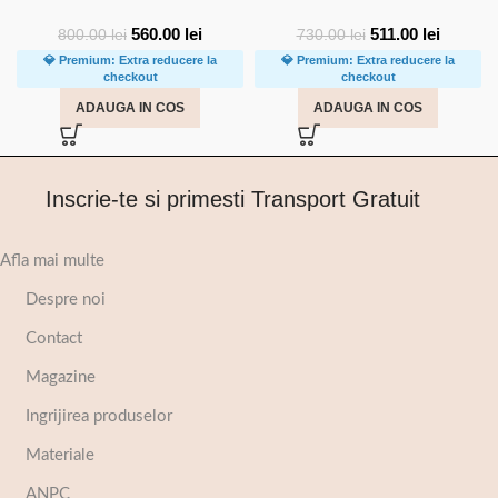
560.00
lei
511.00
lei
800.00
lei
730.00
lei
💎 Premium: Extra reducere la
💎 Premium: Extra reducere la
checkout
checkout
ADAUGA IN COS
ADAUGA IN COS
Inscrie-te si primesti Transport Gratuit
Afla mai multe
Despre noi
Contact
Magazine
Ingrijirea produselor
Materiale
ANPC