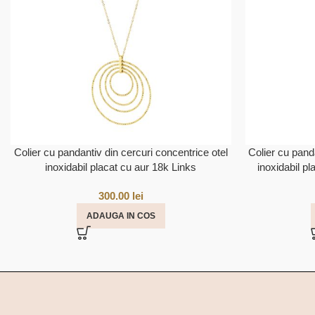
Colier cu pandantiv din cercuri concentrice otel
Colier cu pand
inoxidabil placat cu aur 18k Links
inoxidabil pl
300.00
lei
ADAUGA IN COS