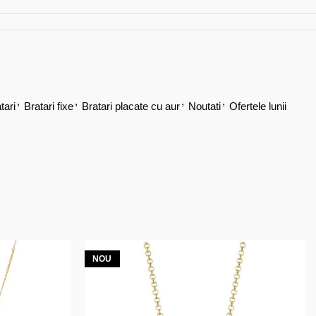
,
,
,
,
tari
Bratari fixe
Bratari placate cu aur
Noutati
Ofertele lunii
NOU