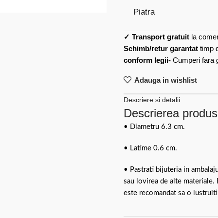
Piatra
✓
Transport gratuit
la comen
Schimb/retur garantat
timp 
conform legii-
Cumperi fara gr
Adauga in wishlist
Descriere si detalii
Descrierea produsu
• Diametru 6.3 cm.
• Latime 0.6 cm.
• Pastrati bijuteria in ambalaj
sau lovirea de alte materiale.
este recomandat sa o lustruiti