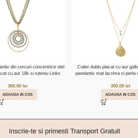
antiv din cercuri concentrice otel
Colier dublu placat cu aur gal
acat cu aur 18k si ruteniu Links
pandantiv mat lacrima si perla s
360.00
lei
300.00
lei
ADAUGA IN COS
ADAUGA IN COS
Inscrie-te si primesti Transport Gratuit