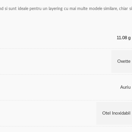
end si sunt ideale pentru un layering cu mai multe modele similare, chiar si
11.08 g
Oxette
Auriu
Otel Inoxidabil