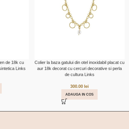
ben de 18k cu
Colier la baza gatului din otel inoxidabil placat cu
intetica Links
aur 18k decorat cu cercuri decorative si perla
de cultura Links
300.00
lei
ADAUGA IN COS