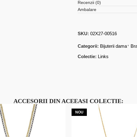
Recenzii (0)
Ambalare
SKU:
02X27-00516
,
Categorii:
Bijuterii dama
Bra
Colectie:
Links
ACCESORII DIN ACEEASI COLECTIE:
NOU