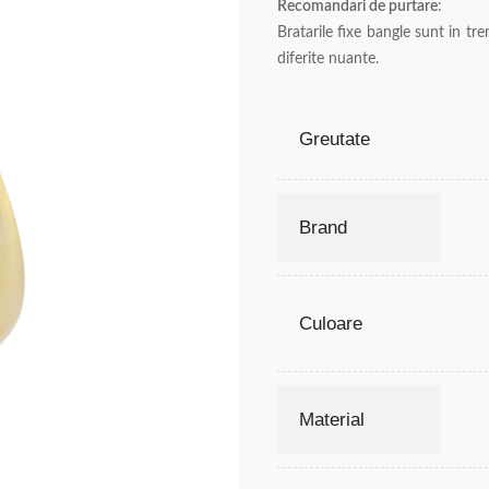
Recomandari de purtare
:
Bratarile fixe bangle sunt in tr
diferite nuante.
Greutate
Brand
Culoare
Material