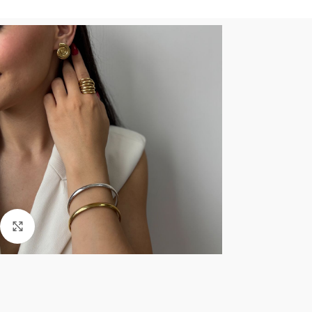
Click to enlarge