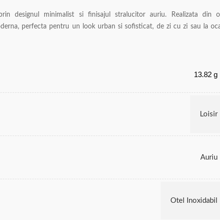
in designul minimalist si finisajul stralucitor auriu. Realizata din o
oderna, perfecta pentru un look urban si sofisticat, de zi cu zi sau la oca
13.82 g
Loisir
Auriu
Otel Inoxidabil