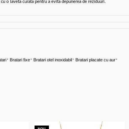
 cu o laveta curata pentru a evita depunerea de reziduuri.
,
,
,
,
tari
Bratari fixe
Bratari otel inoxidabil
Bratari placate cu aur