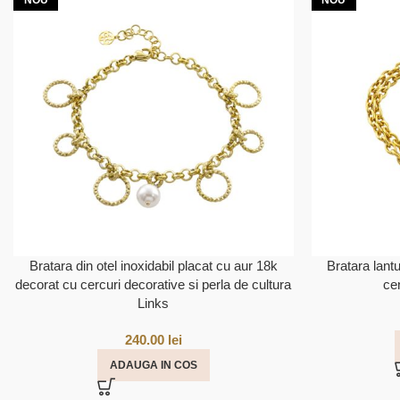
NOU
NOU
Bratara din otel inoxidabil placat cu aur 18k
Bratara lant
decorat cu cercuri decorative si perla de cultura
ce
Links
240.00
lei
ADAUGA IN COS