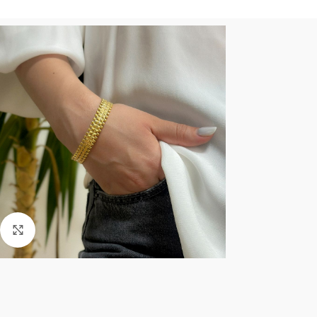
Click to enlarge