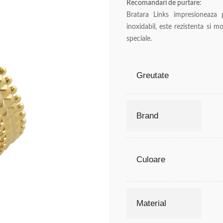
Recomandari de purtare
:
Bratara Links impresioneaza pr
inoxidabil, este rezistenta si m
speciale.
Greutate
Brand
Culoare
Material