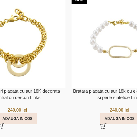
NOU
uri placata cu aur 18K decorata
Bratara placata cu aur 18k cu 
ntral cu cercuri Links
si perle sintetice Li
240.00
lei
240.00
lei
ADAUGA IN COS
ADAUGA IN COS