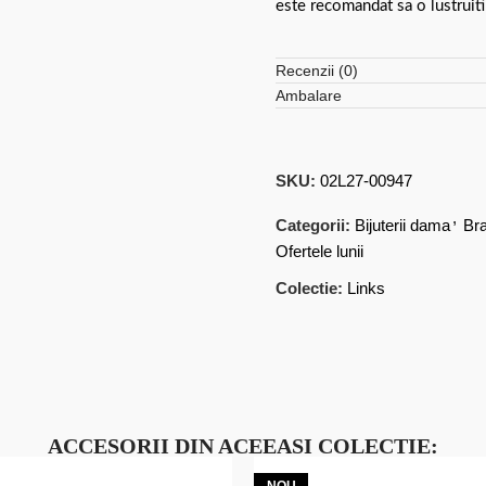
este recomandat sa o lustruiti
Recenzii (0)
Ambalare
SKU:
02L27-00947
,
Categorii:
Bijuterii dama
Bra
Ofertele lunii
Colectie:
Links
ACCESORII DIN ACEEASI COLECTIE: