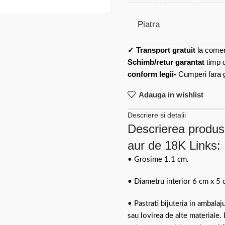
Piatra
✓
Transport gratuit
la comen
Schimb/retur garantat
timp 
conform legii-
Cumperi fara gr
Adauga in wishlist
Descriere si detalii
Descrierea produsul
aur de 18K Links:
• Grosime 1.1 cm.
• Diametru interior 6 cm x 5 
• Pastrati bijuteria in ambalaj
sau lovirea de alte materiale.