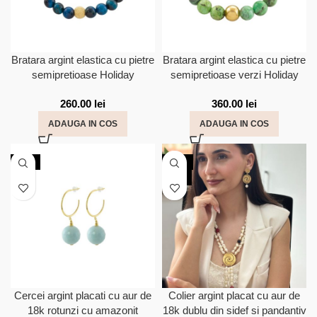
Bratara argint elastica cu pietre
Bratara argint elastica cu pietre
semipretioase Holiday
semipretioase verzi Holiday
260.00
lei
360.00
lei
ADAUGA IN COS
ADAUGA IN COS
NOU
-30%
NOU
Cercei argint placati cu aur de
Colier argint placat cu aur de
18k rotunzi cu amazonit
18k dublu din sidef si pandantiv