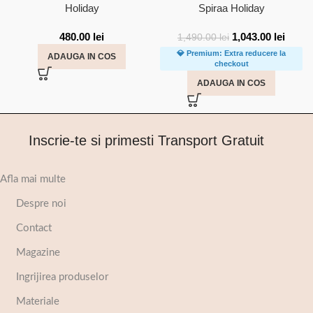
Holiday
Spiraa Holiday
480.00
lei
1,043.00
lei
1,490.00
lei
💎 Premium: Extra reducere la
ADAUGA IN COS
checkout
ADAUGA IN COS
Inscrie-te si primesti Transport Gratuit
Afla mai multe
Despre noi
Contact
Magazine
Ingrijirea produselor
Materiale