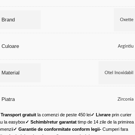
Brand
Oxette
Culoare
Argintiu
Material
Otel Inoxidabil
Piatra
Zirconia
✓
Transport gratuit
la comenzi de peste 450 lei
✓ Livrare
prin curier
u la easybox
✓ Schimb/retur garantat
timp de 14 zile de la primirea
menzii
✓ Garantie de conformitate conform legii-
Cumperi fara