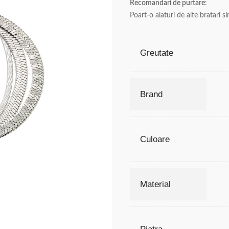
Recomandari de purtare
:
Poart-o alaturi de alte bratari s
Greutate
Brand
Culoare
Material