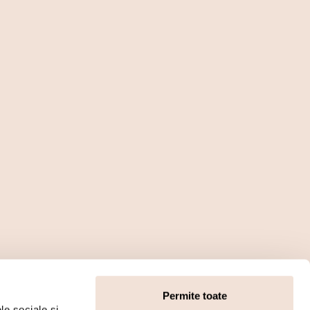
Permite toate
le sociale și