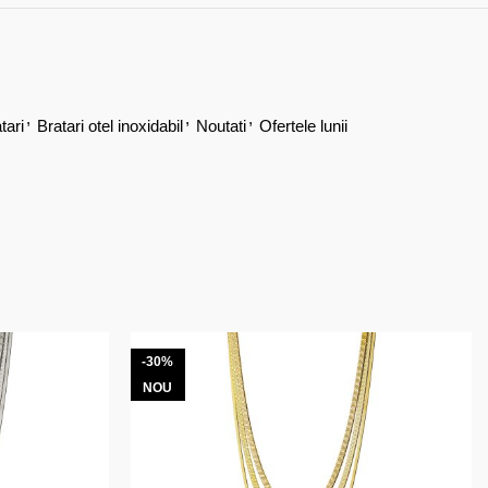
,
,
,
tari
Bratari otel inoxidabil
Noutati
Ofertele lunii
-30%
NOU