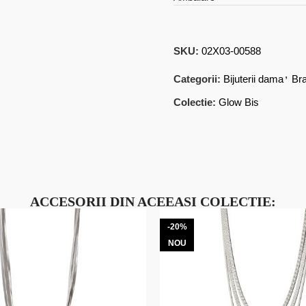
SKU:
02X03-00588
,
Categorii:
Bijuterii dama
Bra
Colectie:
Glow Bis
ACCESORII DIN ACEEASI COLECTIE:
-20%
NOU