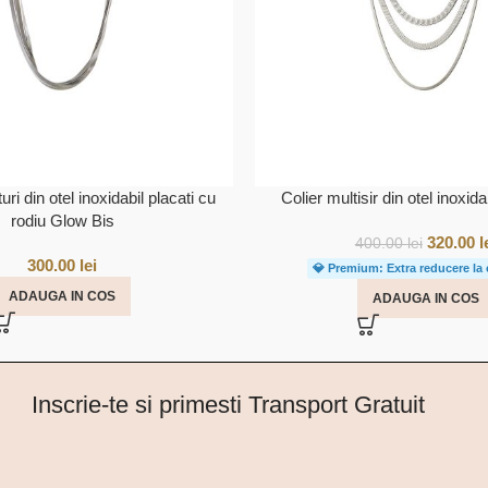
uri din otel inoxidabil placati cu
Colier multisir din otel inoxid
rodiu Glow Bis
320.00
l
400.00
lei
300.00
lei
💎 Premium: Extra reducere la
ADAUGA IN COS
ADAUGA IN COS
Inscrie-te si primesti Transport Gratuit