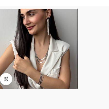
Click to enlarge