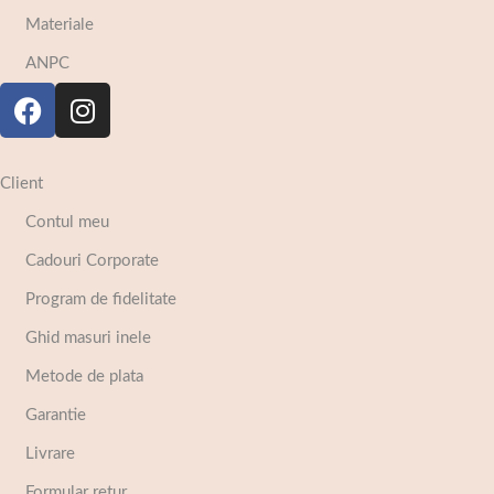
Materiale
ANPC
Client
Contul meu
Cadouri Corporate
Program de fidelitate
Ghid masuri inele
Metode de plata
Garantie
Livrare
Formular retur