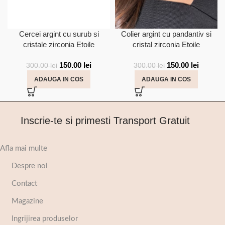
Cercei argint cu surub si
Colier argint cu pandantiv si
cristale zirconia Etoile
cristal zirconia Etoile
150.00
lei
150.00
lei
300.00
lei
300.00
lei
ADAUGA IN COS
ADAUGA IN COS
Inscrie-te si primesti Transport Gratuit
Afla mai multe
Despre noi
Contact
Magazine
Ingrijirea produselor