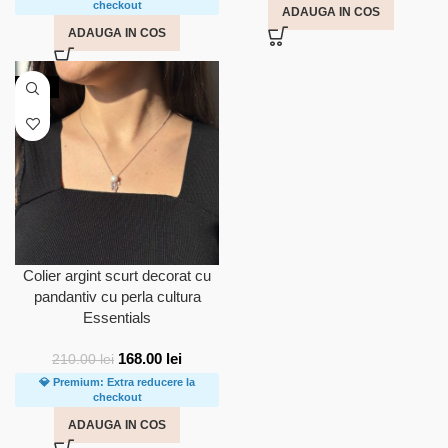
checkout
ADAUGA IN COS
ADAUGA IN COS
-20%
Colier argint scurt decorat cu
pandantiv cu perla cultura
Essentials
168.00
lei
210.00
lei
💎 Premium: Extra reducere la
checkout
ADAUGA IN COS