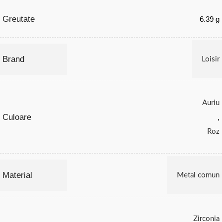
Greutate
6.39 g
Brand
Loisir
Auriu
Culoare
,
Roz
Material
Metal comun
Zirconia