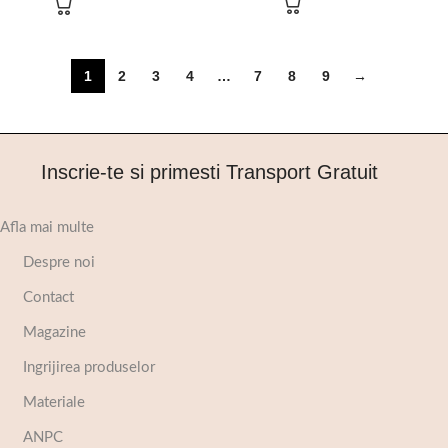
1
2
3
4
…
7
8
9
→
Inscrie-te si primesti Transport Gratuit
Afla mai multe
Despre noi
Contact
Magazine
Ingrijirea produselor
Materiale
ANPC